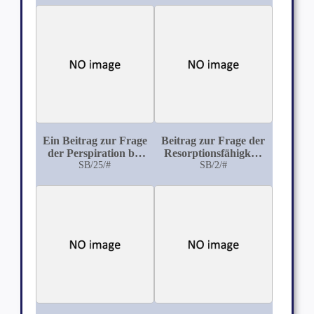
beim Kaninchen
Ein Beitrag zur Frage
Beitrag zur Frage der
der Perspiration bei
Resorptionsfähigkeit
den Säugetieren
SB/25/#
des Perioneums
SB/2/#