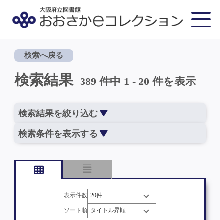
検索へ戻る
検索結果
389 件中 1 - 20 件を表示
検索結果を絞り込む
検索条件を表示する
表示件数
ソート順