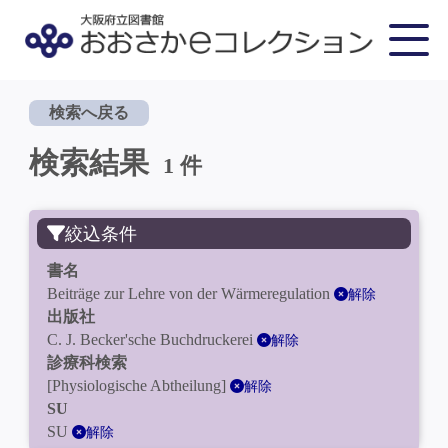
検索へ戻る
検索結果
1 件
絞込条件
書名
Beiträge zur Lehre von der Wärmeregulation
解除
出版社
C. J. Becker'sche Buchdruckerei
解除
診療科検索
[Physiologische Abtheilung]
解除
SU
SU
解除