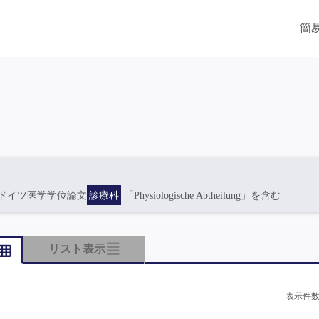
簡
ドイツ医学学位論文
診療科
「Physiologische Abtheilung」を含む
リスト表示
表示件