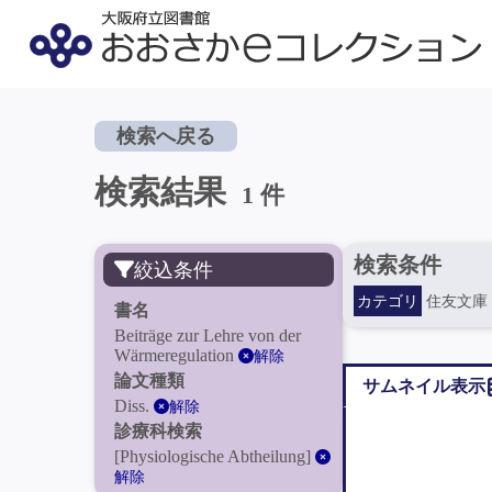
検索へ戻る
検索結果
1 件
検索条件
絞込条件
カテゴリ
住友文庫
書名
Beiträge zur Lehre von der
Wärmeregulation
解除
論文種類
サムネイル表示
Diss.
解除
診療科検索
[Physiologische Abtheilung]
解除