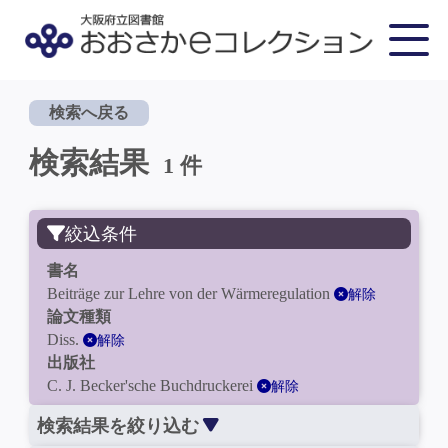
検索へ戻る
検索結果
1 件
絞込条件
書名
Beiträge zur Lehre von der Wärmeregulation
解除
論文種類
Diss.
解除
出版社
C. J. Becker'sche Buchdruckerei
解除
検索結果を絞り込む