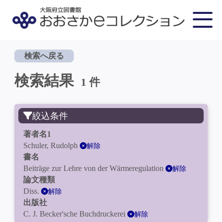
検索へ戻る
検索結果
1 件
絞込条件
著者名1
Schuler, Rudolph
解除
書名
Beiträge zur Lehre von der Wärmeregulation
解除
論文種類
Diss.
解除
出版社
C. J. Becker'sche Buchdruckerei
解除