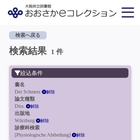
検索へ戻る
検索結果
1 件
絞込条件
書名
Der Schmerz
解除
論文種類
Diss.
解除
出版地
Würzburg
解除
診療科検索
[Physiologische Abtheilung]
解除