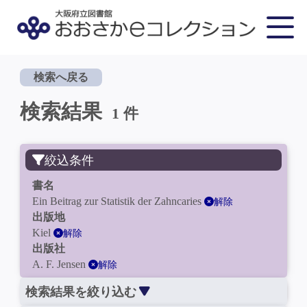
検索へ戻る
検索結果
1 件
絞込条件
書名
Ein Beitrag zur Statistik der Zahncaries
解除
出版地
Kiel
解除
出版社
A. F. Jensen
解除
検索結果を絞り込む