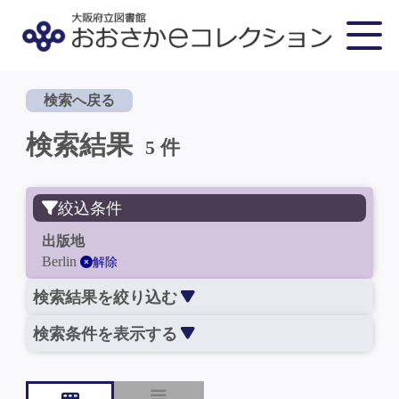
検索へ戻る
検索結果
5 件
絞込条件
出版地
Berlin
解除
検索結果を絞り込む
検索条件を表示する