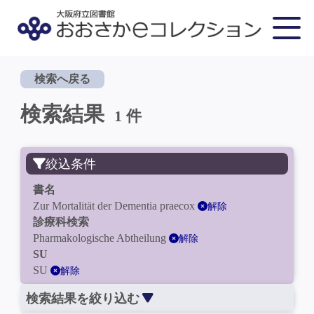
検索へ戻る
検索結果
1 件
絞込条件
書名
Zur Mortalität der Dementia praecox
解除
診療科検索
Pharmakologische Abtheilung
解除
SU
SU
解除
検索結果を絞り込む