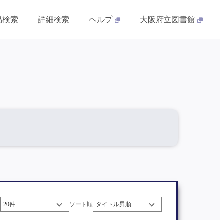
易検索
詳細検索
ヘルプ
大阪府立図書館
数
ソート順