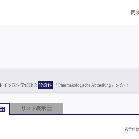
簡
ドイツ医学学位論文
診療科
「Pharmakologische Abtheilung」を含む
リスト表示
表示件