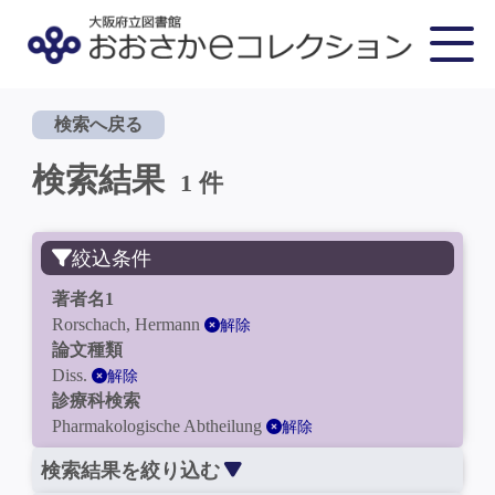
検索へ戻る
検索結果
1 件
絞込条件
著者名1
Rorschach, Hermann
解除
論文種類
Diss.
解除
診療科検索
Pharmakologische Abtheilung
解除
検索結果を絞り込む