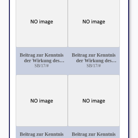
Beitrag zur Kenntnis
Beitrag zur Kenntnis
der Wirkung des
der Wirkung des
Bromcyan
SB/17/#
Chloralhydrocyanid
SB/17/#
Beitrag zur Kenntnis
Beitrag zur Kenntnis