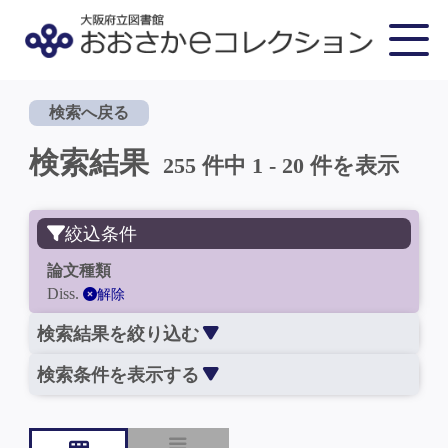
検索へ戻る
検索結果
255 件中 1 - 20 件を表示
絞込条件
論文種類
Diss.
解除
検索結果を絞り込む
検索条件を表示する