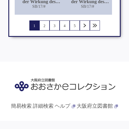
der Wirkung des
der Wirkung des
Cocaïnchlormethylat
SB/17/#
Cyankalium
SB/17/#
1
2
3
4
5
簡易検索
詳細検索
ヘルプ
大阪府立図書館