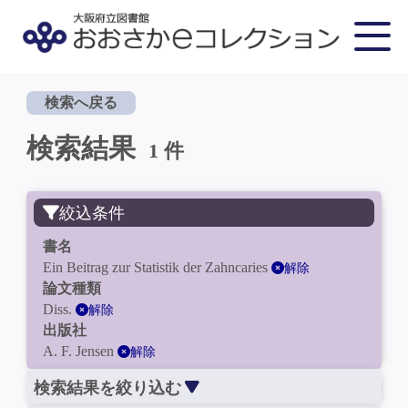
検索へ戻る
検索結果
1 件
絞込条件
書名
Ein Beitrag zur Statistik der Zahncaries
解除
論文種類
Diss.
解除
出版社
A. F. Jensen
解除
検索結果を絞り込む