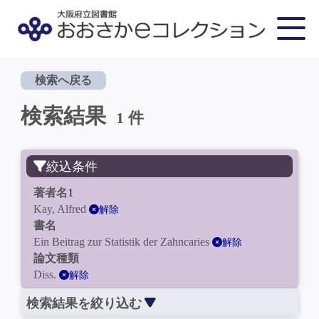
検索へ戻る
検索結果
1 件
絞込条件
著者名1
Kay, Alfred
解除
書名
Ein Beitrag zur Statistik der Zahncaries
解除
論文種類
Diss.
解除
検索結果を絞り込む