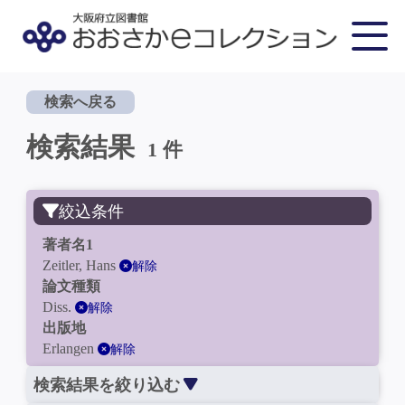
検索へ戻る
検索結果
1 件
絞込条件
著者名1
Zeitler, Hans
解除
論文種類
Diss.
解除
出版地
Erlangen
解除
検索結果を絞り込む