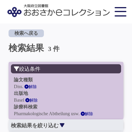
検索へ戻る
検索結果
3 件
絞込条件
論文種類
Diss.
解除
出版地
Basel
解除
診療科検索
Pharmakologische Abtheilung usw.
解除
検索結果を絞り込む