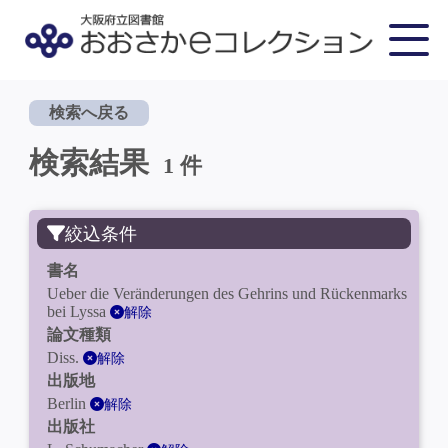
検索へ戻る
検索結果
1 件
絞込条件
書名
Ueber die Veränderungen des Gehrins und Rückenmarks
bei Lyssa
解除
論文種類
Diss.
解除
出版地
Berlin
解除
出版社