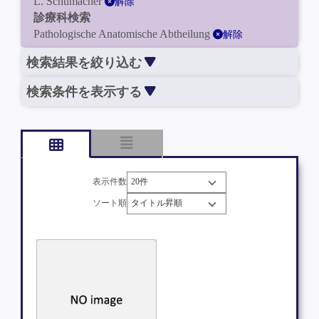
L. Schumacher
解除
診療科検索
Pathologische Anatomische Abtheilung
解除
検索結果を絞り込む
検索条件を表示する
表示件数
ソート順