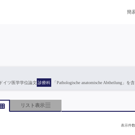
簡
ドイツ医学学位論文
診療科
「Pathologische anatomische Abtheilung」を
リスト表示
表示件