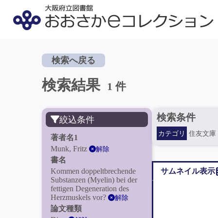
検索へ戻る
検索結果
1 件
検索条件
絞込条件
カテゴリ
住友文庫
著者名1
Munk, Fritz
解除
書名
Kommen doppeltbrechende
サムネイル表示
Substanzen (Myelin) bei der
fettigen Degeneration des
Herzmuskels vor?
解除
論文種類