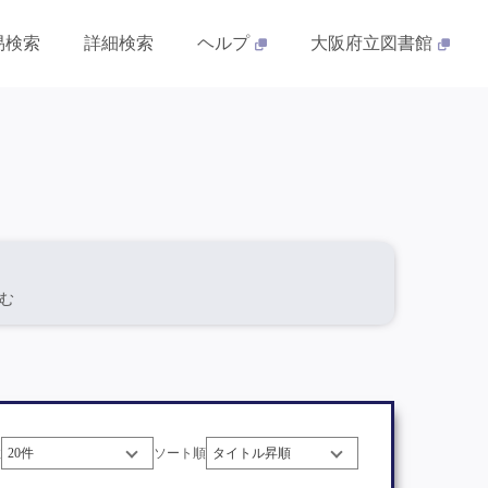
易検索
詳細検索
ヘルプ
大阪府立図書館
含む
数
ソート順