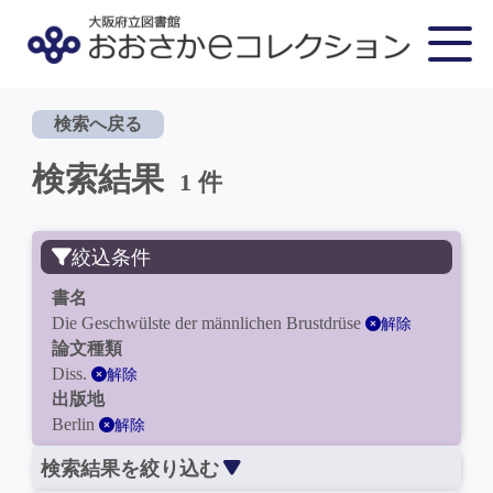
検索へ戻る
検索結果
1 件
絞込条件
書名
Die Geschwülste der männlichen Brustdrüse
解除
論文種類
Diss.
解除
出版地
Berlin
解除
検索結果を絞り込む