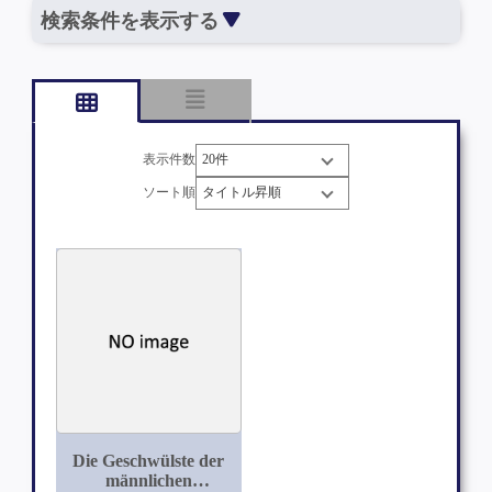
検索条件を表示する
表示件数
ソート順
Die Geschwülste der
männlichen