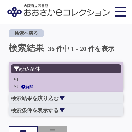
検索へ戻る
検索結果
36 件中 1 - 20 件を表示
絞込条件
SU
SU
解除
検索結果を絞り込む
検索条件を表示する