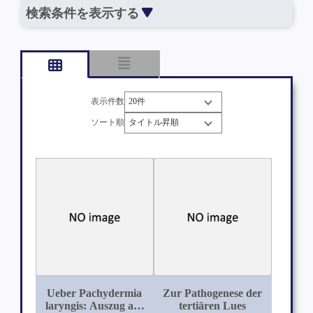
検索条件を表示する
表示件数
ソート順
Ueber Pachydermia
Zur Pathogenese der
laryngis: Auszug aus
tertiären Lues