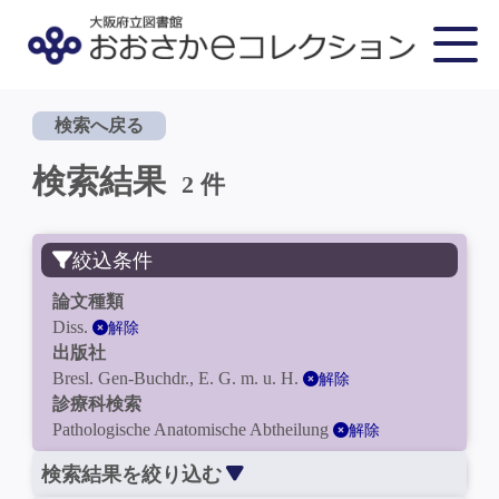
検索へ戻る
検索結果
2 件
絞込条件
論文種類
Diss.
解除
出版社
Bresl. Gen-Buchdr., E. G. m. u. H.
解除
診療科検索
Pathologische Anatomische Abtheilung
解除
検索結果を絞り込む