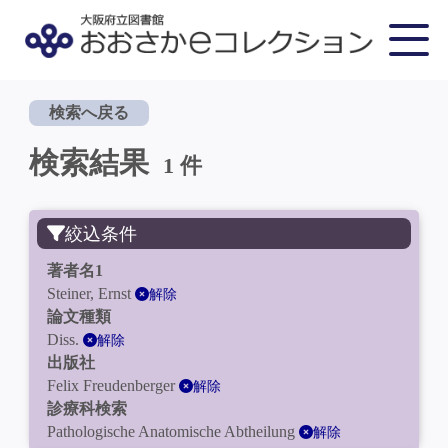
検索へ戻る
検索結果
1 件
絞込条件
著者名1
Steiner, Ernst
解除
論文種類
Diss.
解除
出版社
Felix Freudenberger
解除
診療科検索
Pathologische Anatomische Abtheilung
解除