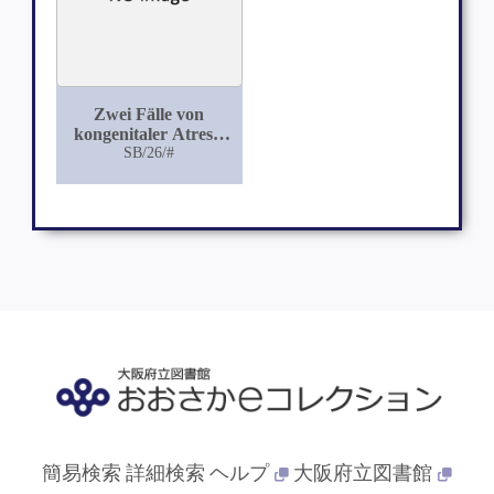
Zwei Fälle von
kongenitaler Atresie
des Ostium venosum
SB/26/#
dextrum
簡易検索
詳細検索
ヘルプ
大阪府立図書館