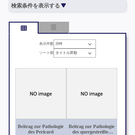
検索条件を表示する
表示件数
ソート順
Beitrag zur Pathologie
Beitrag zur Pathologie
des Pericard
des quergestreiften