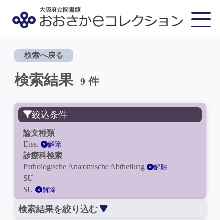
検索へ戻る
検索結果
9 件
絞込条件
論文種類
Diss.
解除
診療科検索
Pathologische Anatomische Abtheilung
解除
SU
SU
解除
検索結果を絞り込む