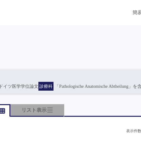
簡
ドイツ医学学位論文
診療科
「Pathologische Anatomische Abtheilung」
リスト表示
表示件