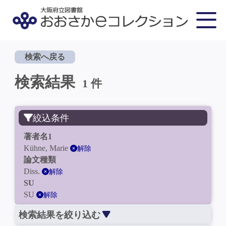
検索へ戻る
検索結果
1 件
絞込条件
著者名1
Kühne, Marie
解除
論文種類
Diss.
解除
SU
SU
解除
検索結果を絞り込む