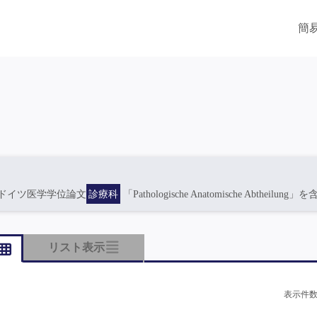
簡
ドイツ医学学位論文
診療科
「Pathologische Anatomische Abtheilung」
リスト表示
表示件