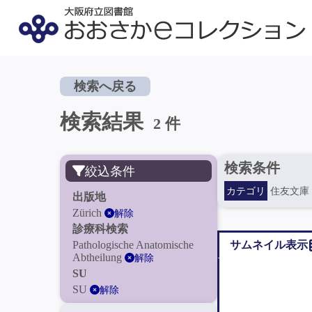
検索へ戻る
検索結果
2 件
検索条件
絞込条件
カテゴリ
住友文庫
出版地
Zürich
解除
診療科検索
Pathologische Anatomische
サムネイル表示
Abtheilung
解除
SU
SU
解除