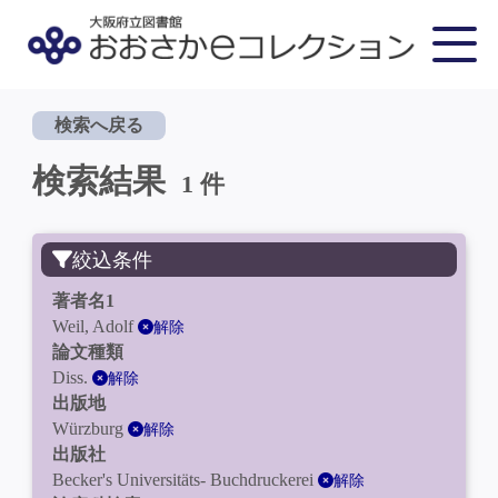
検索へ戻る
検索結果
1 件
絞込条件
著者名1
Weil, Adolf
解除
論文種類
Diss.
解除
出版地
Würzburg
解除
出版社
Becker's Universitäts- Buchdruckerei
解除