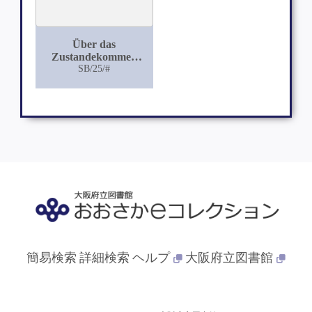
Über das
Zustandekommen
kleinzelliger
SB/25/#
Infiltration
簡易検索
詳細検索
ヘルプ
大阪府立図書館