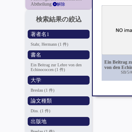
Abtheilung
解除
検索結果の絞込
著者名1
Stahr, Hermann
(1 件)
書名
Ein Beitrag z
Ein Beitrag zur Lehre von den
von den Echi
Echinococcen
(1 件)
SB/5/
大学
Breslau
(1 件)
論文種類
Diss.
(1 件)
出版地
Breslau
(1 件)