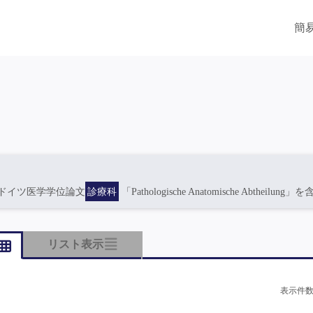
簡
ドイツ医学学位論文
診療科
「Pathologische Anatomische Abtheilung」
リスト表示
表示件