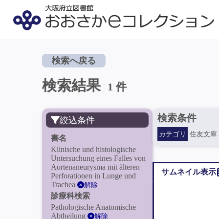
検索へ戻る
検索結果
1 件
検索条件
絞込条件
カテゴリ
住友文庫
書名
Klinische und histologische
Untersuchung eines Falles von
Aortenaneurysma mit älteren
サムネイル表示
Perforationen in Lunge und
Trachea
解除
診療科検索
Pathologische Anatomische
Abtheilung
解除