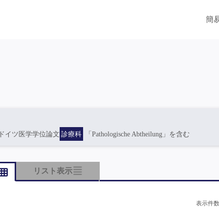
簡
ドイツ医学学位論文
診療科
「Pathologische Abtheilung」を含む
リスト表示
表示件