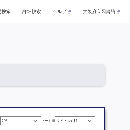
易検索
詳細検索
ヘルプ
大阪府立図書館
数
ソート順