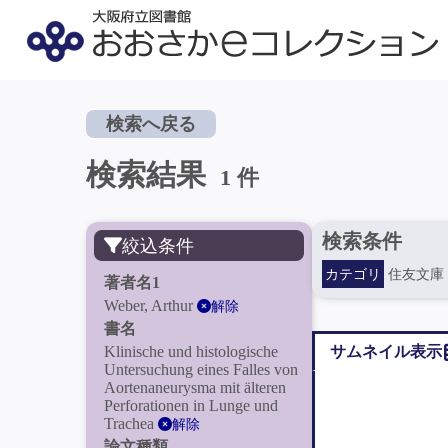
検索へ戻る
検索結果
1 件
検索条件
絞込条件
カテゴリ
住友文庫
著者名1
Weber, Arthur
解除
書名
Klinische und histologische
サムネイル表示
Untersuchung eines Falles von
Aortenaneurysma mit älteren
Perforationen in Lunge und
Trachea
解除
論文種類