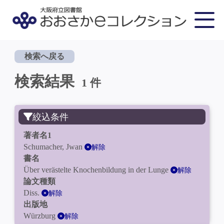
検索へ戻る
検索結果
1 件
絞込条件
著者名1
Schumacher, Jwan
解除
書名
Über verästelte Knochenbildung in der Lunge
解除
論文種類
Diss.
解除
出版地
Würzburg
解除