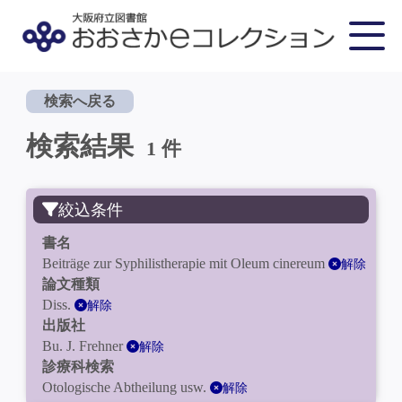
検索へ戻る
検索結果
1 件
絞込条件
書名
Beiträge zur Syphilistherapie mit Oleum cinereum
解除
論文種類
Diss.
解除
出版社
Bu. J. Frehner
解除
診療科検索
Otologische Abtheilung usw.
解除