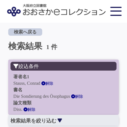
検索へ戻る
検索結果
1 件
絞込条件
著者名1
Stauss, Conrad
解除
書名
Die Sondierung des Ösophagus
解除
論文種類
Diss.
解除
検索結果を絞り込む