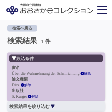
検索へ戻る
検索結果
1 件
絞込条件
書名
Über die Wahrnehmung der Schallrichtung
解除
論文種類
Diss.
解除
出版社
S. Karger
解除
検索結果を絞り込む