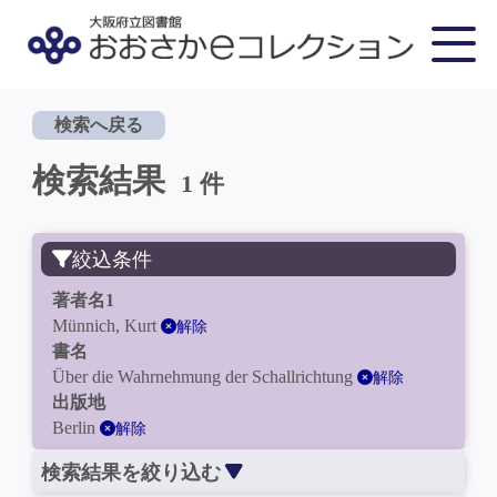
検索へ戻る
検索結果
1 件
絞込条件
著者名1
Münnich, Kurt
解除
書名
Über die Wahrnehmung der Schallrichtung
解除
出版地
Berlin
解除
検索結果を絞り込む