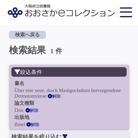
検索へ戻る
検索結果
1 件
絞込条件
書名
Über eine neue, durch Mastigocladium hervorgerufene
Dermatomykose
解除
論文種類
Diss.
解除
出版地
Basel
解除
検索結果を絞り込む