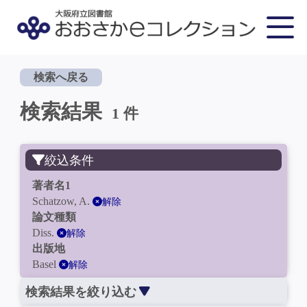
検索へ戻る
検索結果
1 件
絞込条件
著者名1
Schatzow, A.
解除
論文種類
Diss.
解除
出版地
Basel
解除
検索結果を絞り込む