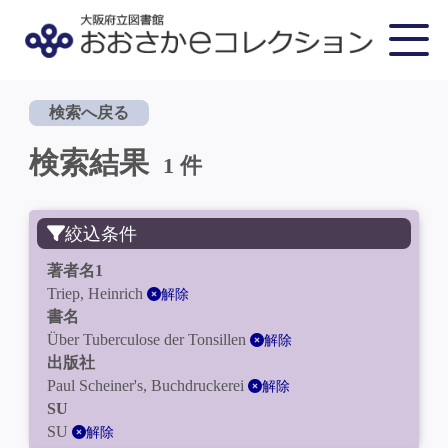
検索へ戻る
検索結果
1 件
絞込条件
著者名1
Triep, Heinrich
解除
書名
Über Tuberculose der Tonsillen
解除
出版社
Paul Scheiner's, Buchdruckerei
解除
SU
SU
解除