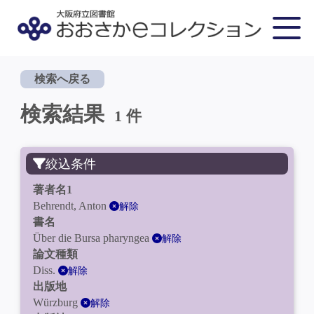
検索へ戻る
検索結果
1 件
絞込条件
著者名1
Behrendt, Anton
解除
書名
Über die Bursa pharyngea
解除
論文種類
Diss.
解除
出版地
Würzburg
解除