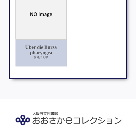
Über die Bursa
pharyngea
SB/25/#