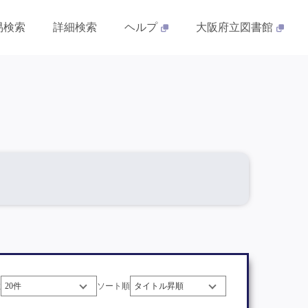
易検索
詳細検索
ヘルプ
大阪府立図書館
数
ソート順