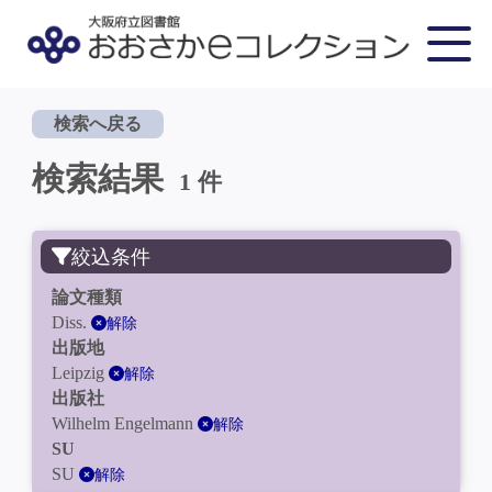
検索へ戻る
検索結果
1 件
絞込条件
論文種類
Diss.
解除
出版地
Leipzig
解除
出版社
Wilhelm Engelmann
解除
SU
SU
解除