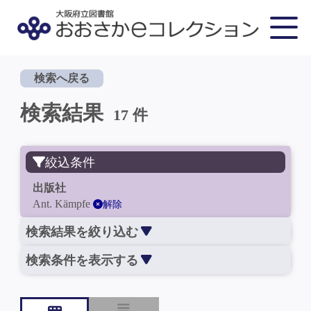
検索へ戻る
検索結果
17 件
絞込条件
出版社
Ant. Kämpfe
解除
検索結果を絞り込む
検索条件を表示する