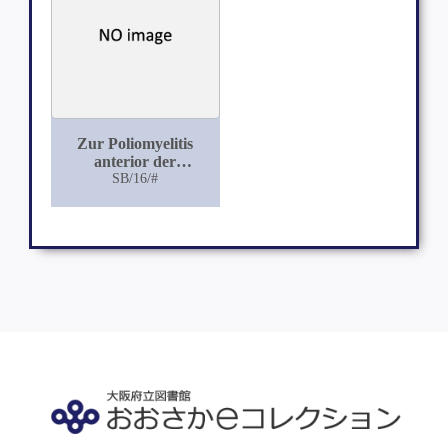
Zur Poliomyelitis
anterior der
Erwachsenen
SB/16/#