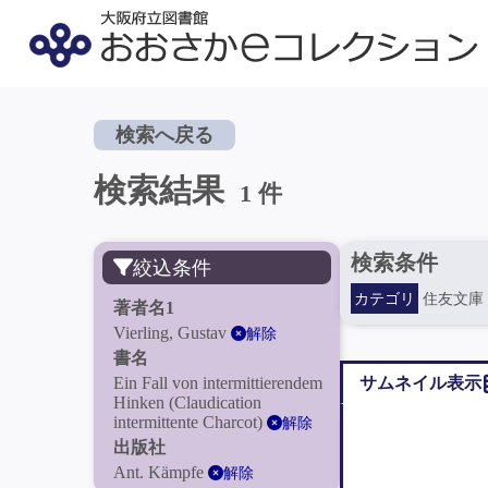
検索へ戻る
検索結果
1 件
検索条件
絞込条件
カテゴリ
住友文庫
著者名1
Vierling, Gustav
解除
書名
Ein Fall von intermittierendem
サムネイル表示
Hinken (Claudication
intermittente Charcot)
解除
出版社
Ant. Kämpfe
解除