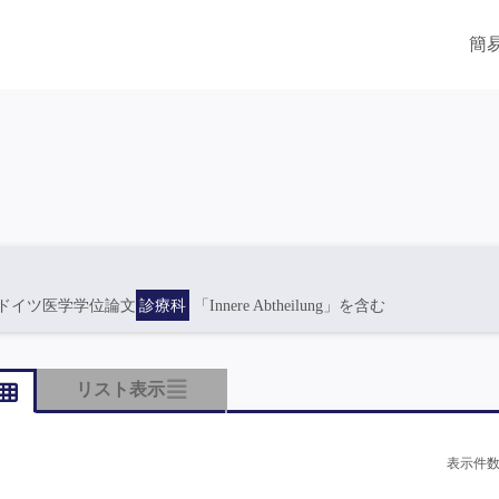
簡
ドイツ医学学位論文
診療科
「Innere Abtheilung」を含む
リスト表示
表示件