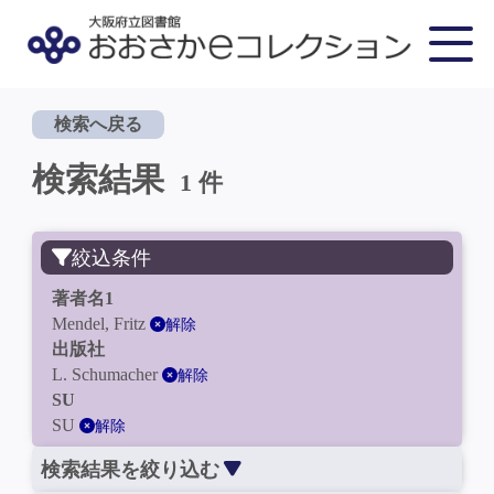
検索へ戻る
検索結果
1 件
絞込条件
著者名1
Mendel, Fritz
解除
出版社
L. Schumacher
解除
SU
SU
解除
検索結果を絞り込む