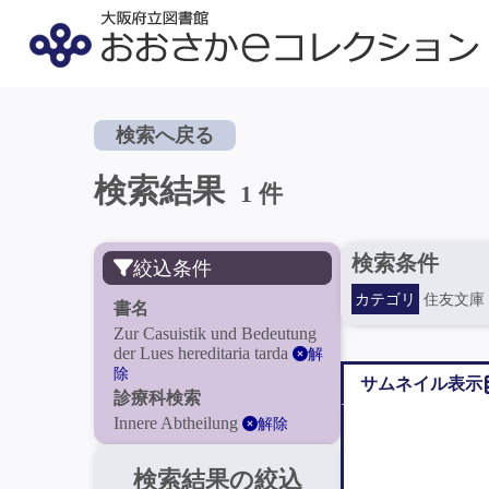
検索へ戻る
検索結果
1 件
検索条件
絞込条件
カテゴリ
住友文庫
書名
Zur Casuistik und Bedeutung
der Lues hereditaria tarda
解
除
サムネイル表示
診療科検索
Innere Abtheilung
解除
検索結果の絞込