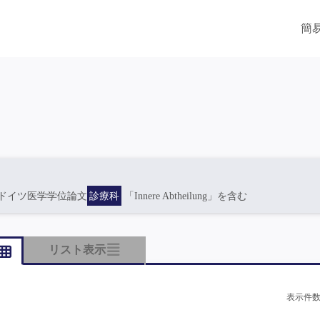
簡
ドイツ医学学位論文
診療科
「Innere Abtheilung」を含む
リスト表示
表示件