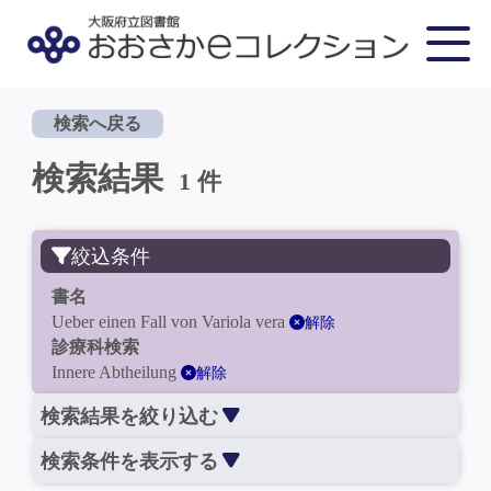
検索へ戻る
検索結果
1 件
絞込条件
書名
Ueber einen Fall von Variola vera
解除
診療科検索
Innere Abtheilung
解除
検索結果を絞り込む
検索条件を表示する