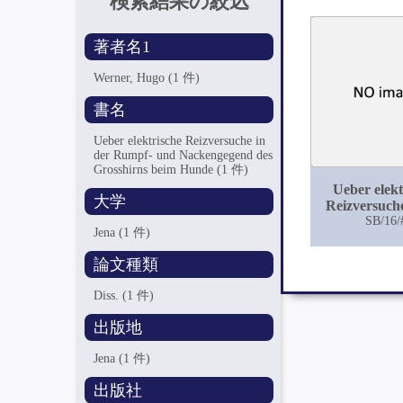
検索結果の絞込
著者名1
Werner, Hugo
(1 件)
書名
Ueber elektrische Reizversuche in
der Rumpf- und Nackengegend des
Grosshirns beim Hunde
(1 件)
Ueber elekt
大学
Reizversuche
Rumpf- 
SB/16/
Jena
(1 件)
Nackengege
Grosshirns
論文種類
Hund
Diss.
(1 件)
出版地
Jena
(1 件)
出版社