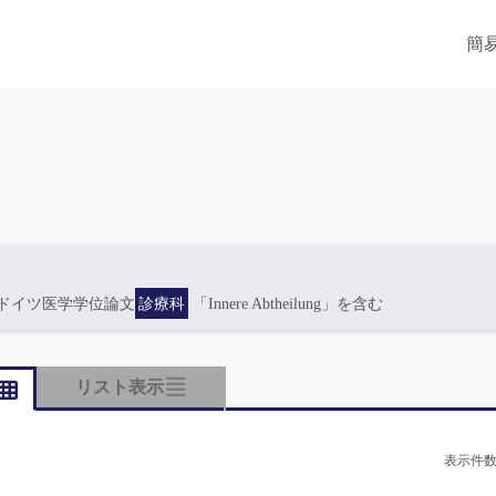
簡
ドイツ医学学位論文
診療科
「Innere Abtheilung」を含む
リスト表示
表示件