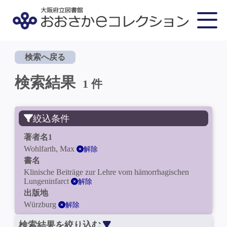
検索へ戻る
検索結果
1 件
絞込条件
著者名1
Wohlfarth, Max
解除
書名
Klinische Beiträge zur Lehre vom hämorrhagischen
Lungeninfarct
解除
出版地
Würzburg
解除
検索結果を絞り込む