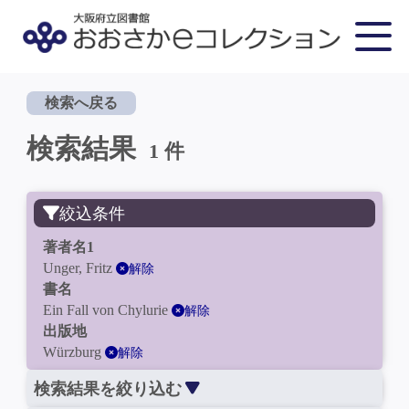
検索へ戻る
検索結果
1 件
絞込条件
著者名1
Unger, Fritz
解除
書名
Ein Fall von Chylurie
解除
出版地
Würzburg
解除
検索結果を絞り込む