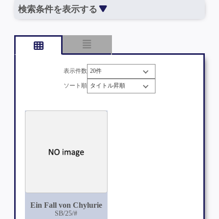
検索条件を表示する
表示件数
ソート順
Ein Fall von Chylurie
SB/25/#