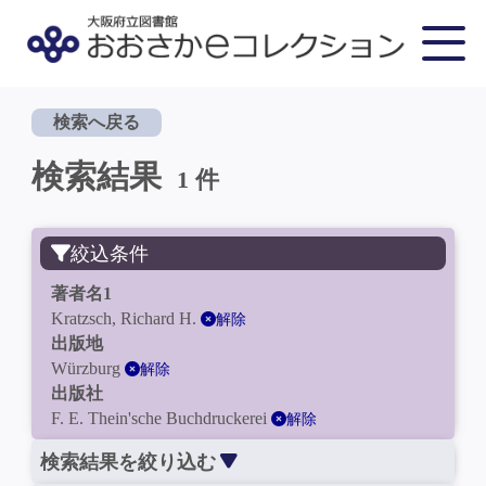
検索へ戻る
検索結果
1 件
絞込条件
著者名1
Kratzsch, Richard H.
解除
出版地
Würzburg
解除
出版社
F. E. Thein'sche Buchdruckerei
解除
検索結果を絞り込む